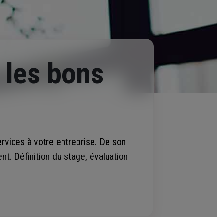
e les bons
ervices à votre entreprise. De son
t. Définition du stage, évaluation