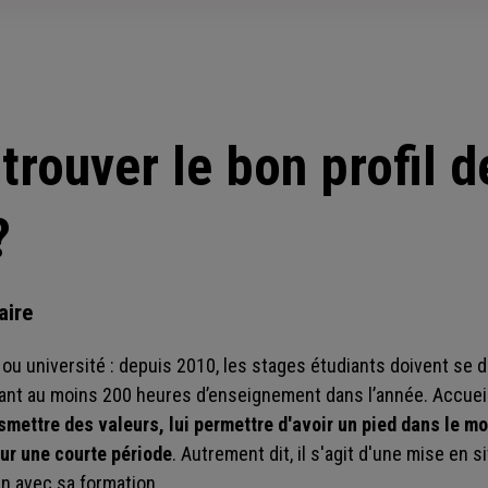
rouver le bon profil d
?
aire
 ou université : depuis 2010, les stages étudiants doivent se d
t au moins 200 heures d’enseignement dans l’année. Accueill
nsmettre des valeurs, lui permettre d'avoir un pied dans le mon
sur une courte période
. Autrement dit, il s'agit d'une mise en 
en avec sa formation.