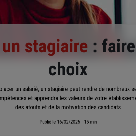
 un stagiaire
: fair
choix
lacer un salarié, un stagiaire peut rendre de nombreux s
ompétences et apprendra les valeurs de votre établissemen
des atouts et de la motivation des candidats
Publié le
16/02/2026 - 15 min