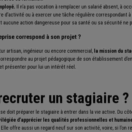
mployé.
Il n’a pas vocation à remplacer un salarié absent, à oc
e d’activité ou à exercer une tâche régulière correspondant à
 et aucune action dangereuse pour sa santé ou sa sécurité ne 
reprise correspond à son projet ?
ur artisan, ingénieur ou encore commercial,
la mission du sta
 correspondre au projet pédagogique de son établissement d’e
t présenter pour lui un intérêt réel.
ecruter un stagiaire ?
 doit préparer le stagiaire à entrer dans la vie active. Du côté
ilégiée d’apprécier les qualités professionnelles et humaine
Elle offre aussi un regard neuf sur son activité, voire, si l’on