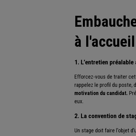
Embaucher
à l'accuei
1. L’entretien préalable
Efforcez-vous de traiter ce
rappelez le profil du poste,
motivation du candidat.
Pré
eux.
2. La convention de sta
Un stage doit faire l'objet 