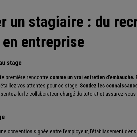
 un stagiaire : du re
l en entreprise
 au stage
tte première rencontre
comme un vrai entretien d’embauche.
É
 détaillez vos attentes pour ce stage.
Sondez les connaissance
sentez-lui le collaborateur chargé du tutorat et assurez-vous
ge
d’une convention signée entre l’employeur, l’établissement d’en