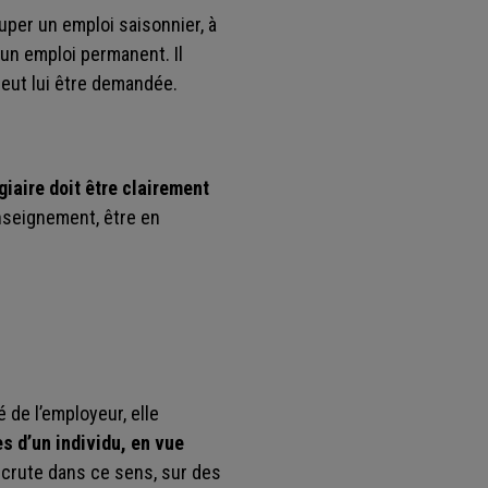
cuper un emploi saisonnier, à
 un emploi permanent. Il
peut lui être demandée.
giaire doit être clairement
nseignement, être en
 de l’employeur, elle
s d’un individu, en vue
 recrute dans ce sens, sur des