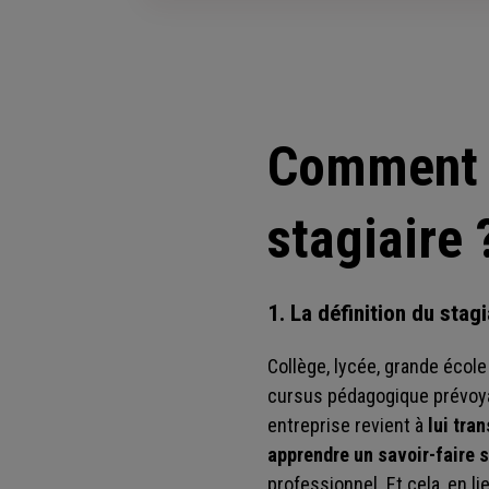
Comment t
stagiaire 
1. La définition du stagi
Collège, lycée, grande école
cursus pédagogique prévoyan
entreprise revient à
lui tra
apprendre un savoir-faire 
professionnel. Et cela, en li