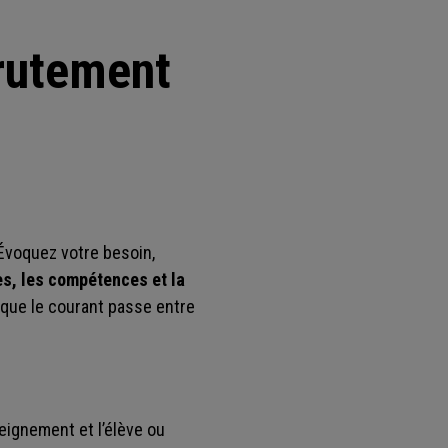
crutement
voquez votre besoin,
s, les compétences et la
 que le courant passe entre
seignement et l’élève ou