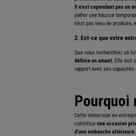
Il n’est cependant pas un e
pallier une hausse temporair
n’est pas tenu de produire,
2. Est-ce que votre ent
Que vous recherchiez un fut
définie en amont.
Elle doit
rapport avec ses capacités e
Pourquoi r
Cette immersion en entreprise
constitue
une occasion priv
d’une embauche ultérieure.