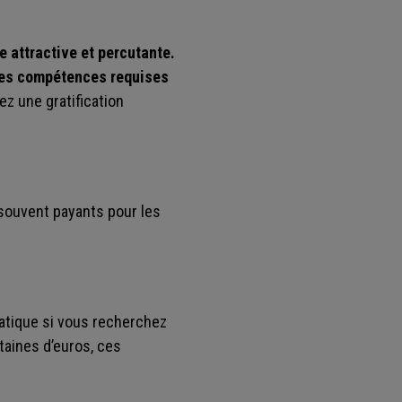
e attractive et percutante.
 les compétences requises
ez une gratification
 souvent payants pour les
ratique si vous recherchez
aines d’euros, ces