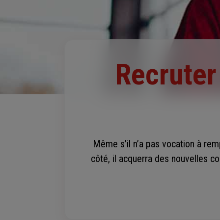
Recruter
Même s’il n’a pas vocation à remp
côté, il acquerra des nouvelles c