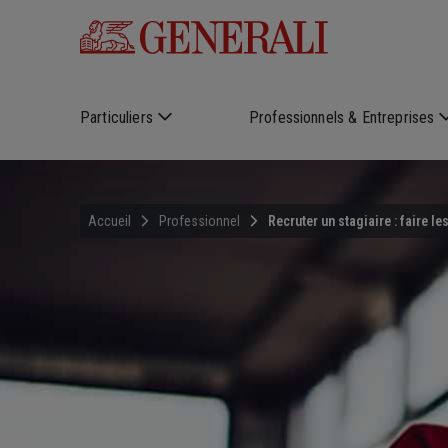
Skip to main content
Particuliers
Professionnels & Entreprises
Accueil
Professionnel
Recruter un stagiaire : faire l