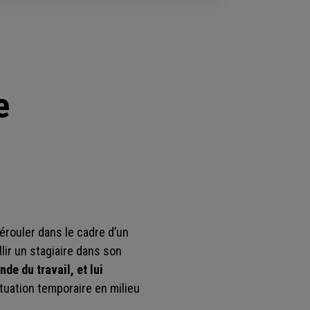
e
érouler dans le cadre d’un
ir un stagiaire dans son
de du travail, et lui
situation temporaire en milieu