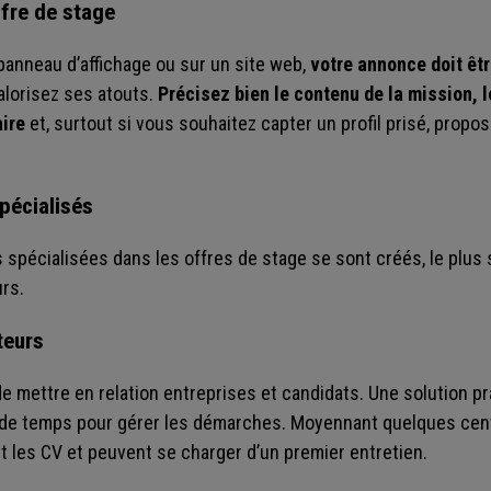
ffre de stage
 panneau d’affichage ou sur un site web,
votre annonce doit êtr
alorisez ses atouts.
Précisez bien le contenu de la mission,
aire
et, surtout si vous souhaitez capter un profil prisé, propos
spécialisés
 spécialisées dans les offres de stage se sont créés, le plus
rs.
teurs
e mettre en relation entreprises et candidats. Une solution p
z de temps pour gérer les démarches. Moyennant quelques cent
t les CV et peuvent se charger d’un premier entretien.