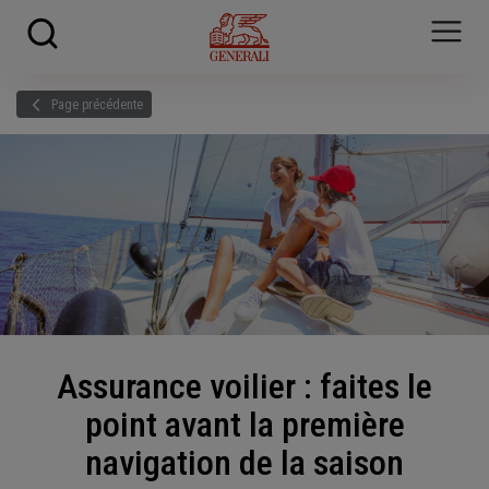
Skip to main content
?
i
Page précédente
Assurance voilier : faites le
point avant la première
navigation de la saison