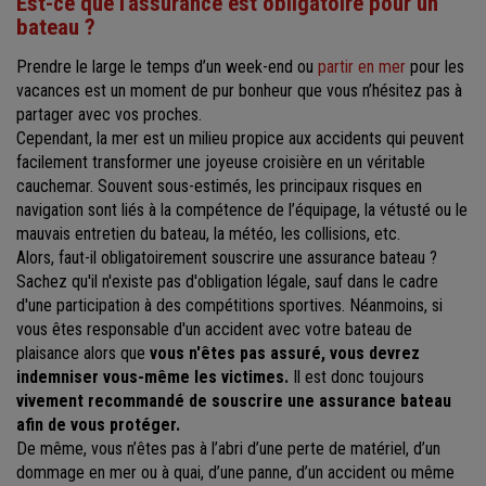
Est-ce que l'assurance est obligatoire pour un
bateau ?
Prendre le large le temps d’un week-end ou
partir en mer
pour les
vacances est un moment de pur bonheur que vous n’hésitez pas à
partager avec vos proches.
Cependant, la mer est un milieu propice aux accidents qui peuvent
facilement transformer une joyeuse croisière en un véritable
cauchemar. Souvent sous-estimés, les principaux risques en
navigation sont liés à la compétence de l’équipage, la vétusté ou le
mauvais entretien du bateau, la météo, les collisions, etc.
Alors, faut-il obligatoirement souscrire une assurance bateau ?
Sachez qu'il n'existe pas d'obligation légale, sauf dans le cadre
d'une participation à des compétitions sportives. Néanmoins, si
vous êtes responsable d'un accident avec votre bateau de
plaisance alors que
vous n'êtes pas assuré, vous devrez
indemniser vous-même les victimes.
Il est donc toujours
vivement recommandé de souscrire une assurance bateau
afin de vous protéger.
De même, vous n’êtes pas à l’abri d’une perte de matériel, d’un
dommage en mer ou à quai, d’une panne, d’un accident ou même