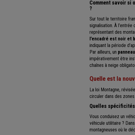
Comment savoir si o
?
Sur tout le territoire f
signalisation. À l’entré
représentant des montag
l’encadré est noir et 
indiquant la période d’a
Par ailleurs, un
panneau
impérativement être inst
chaînes à neige obligato
Quelle est la nouv
La loi Montagne, révis
circuler dans des zones 
Quelles spécificités
Vous conduisez un véhic
véhicule utilitaire ? Dan
montagneuses où le déc