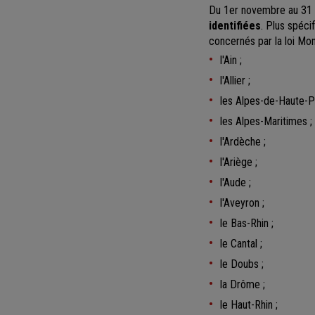
Du 1er novembre au 31
identifiées
. Plus spéci
concernés par la loi Mon
l'Ain ;
l'Allier ;
les Alpes-de-Haute-P
les Alpes-Maritimes ;
l'Ardèche ;
l'Ariège ;
l'Aude ;
l'Aveyron ;
le Bas-Rhin ;
le Cantal ;
le Doubs ;
la Drôme ;
le Haut-Rhin ;