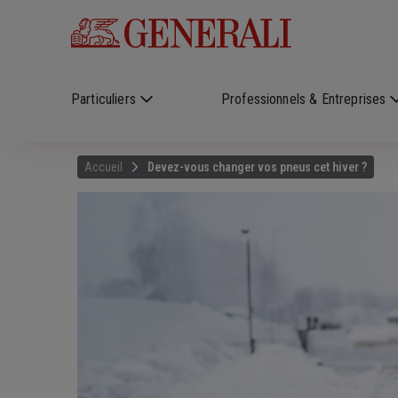
Skip to main content
?
i
Particuliers
Professionnels & Entreprises
Accueil
Devez-vous changer vos pneus cet hiver ?