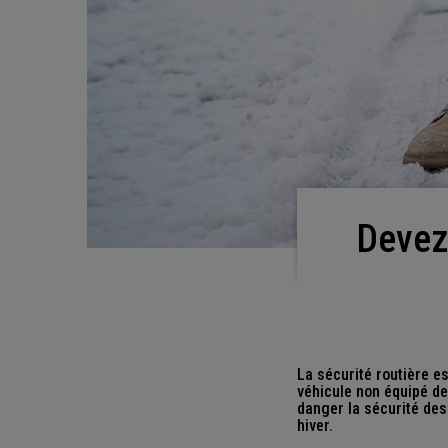
Deve
La sécurité routière e
véhicule non équipé de
danger la sécurité des
hiver.