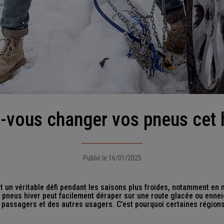
z-vous changer vos pneus cet 
Publié le 16/01/2025
st un véritable défi pendant les saisons plus froides, notamment en 
 pneus hiver peut facilement déraper sur une route glacée ou ennei
 passagers et des autres usagers. C’est pourquoi certaines région