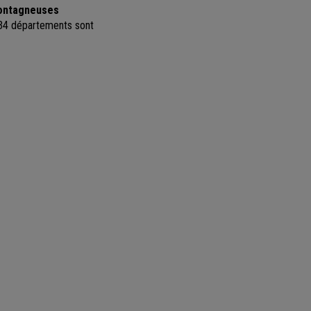
montagneuses
34 départements sont