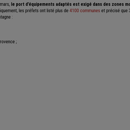
 mars,
le port d’équipements adaptés est exigé dans des zones 
fiquement, les préfets ont listé plus de
4100 communes
et précisé que 
tagne :
rovence ;