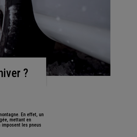
hiver ?
montagne. En effet, un
gée, mettant en
s imposent les pneus