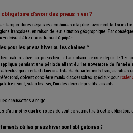
 obligatoire d’avoir des pneus hiver ?
 les températures négatives combinées à la pluie favorisent
la formatio
gions françaises, en raison de leur situation géographique. Par conséqu
nes
doivent être correctement équipés.
les pour les pneus hiver ou les chaînes ?
on hivernale relative aux pneus hiver et aux chaînes existe depuis le 1e
applique pendant une période allant du 1er novembre de l’année 
s véhicules qui circulent dans une liste de départements français situés
réfectoral, doivent donc être munis d’accessoires spéciaux pour
rouler 
gatoires
sont, selon les cas, l'un des deux dispositifs suivants :
u les chaussettes à neige.
les d'au moins quatre roues
doivent se soumettre à cette obligation, 
tements où les pneus hiver sont obligatoires ?