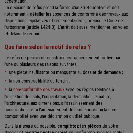
acceptation.
La décision de refus prend la forme d’un arrêté motivé et doit
notamment « détailler les absences de conformité des travaux aux
dispositions législatives et réglementaires », précise le Code de
l’urbanisme (article L424-3). L’arrêt doit aussi mentionner les voies
et délais de recours.
Que faire selon le motif de refus ?
Le refus de permis de construire est généralement motivé par
l’une ou plusieurs des raisons suivantes :
une pièce insuffisante ou manquante au dossier de demande ;
la non-constructibilité du terrain ;
la
non-conformité des travaux
avec les règles relatives à
l’utilisation des sols, l’implantation, la destination, la nature,
l’architecture, aux dimensions, à l’assainissement des
constructions et à l’aménagement de leurs abords ou la non-
compatibilité avec une déclaration d’utilité publique.
Dans la mesure du possible,
complétez les pièces
de votre
dossier et
rectifiez votre projet
en conformité avec les règles