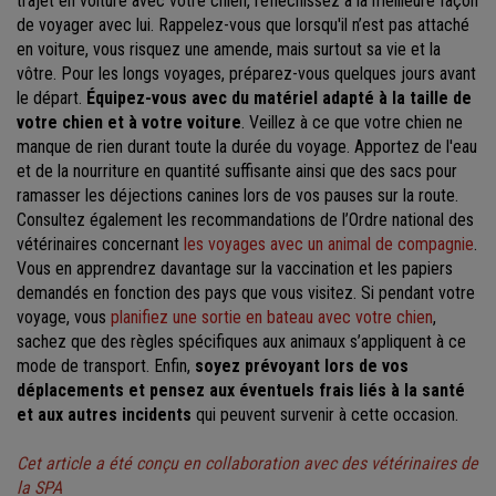
trajet en voiture avec votre chien, réfléchissez à la meilleure façon
de voyager avec lui. Rappelez-vous que lorsqu'il n’est pas attaché
en voiture, vous risquez une amende, mais surtout sa vie et la
vôtre. Pour les longs voyages, préparez-vous quelques jours avant
le départ.
Équipez-vous avec du matériel adapté à la taille de
votre chien et à votre voiture
. Veillez à ce que votre chien ne
manque de rien durant toute la durée du voyage. Apportez de l'eau
et de la nourriture en quantité suffisante ainsi que des sacs pour
ramasser les déjections canines lors de vos pauses sur la route.
Consultez également les recommandations de l’Ordre national des
vétérinaires concernant
les voyages avec un animal de compagnie
.
Vous en apprendrez davantage sur la vaccination et les papiers
demandés en fonction des pays que vous visitez. Si pendant votre
voyage, vous
planifiez une sortie en bateau avec votre chien
,
sachez que des règles spécifiques aux animaux s’appliquent à ce
mode de transport. Enfin,
soyez prévoyant lors de vos
déplacements et pensez aux éventuels frais liés à la santé
et aux autres incidents
qui peuvent survenir à cette occasion.
Cet article a été conçu en collaboration avec des vétérinaires de
la SPA