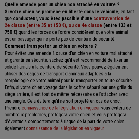
Quelle amende pour un chien non attaché en voiture ?
Si votre chien se promène en liberté dans le véhicule,
en tant
que
conducteur, vous êtes passible d’une
contravention de
2e classe (entre 35 et 150 €), ou de 4e classe
(entre 133 et
750 €)
quand les forces de l’ordre considèrent que votre animal
est un passager qui ne porte pas de ceinture de sécurité.
Comment transporter un chien en voiture ?
Pour éviter une amende à cause d’un chien en voiture mal attaché
et garantir sa sécurité, sachez qu’il est recommandé de fixer un
solide harnais à la ceinture de sécurité. Vous pouvez également
utiliser des cages de transport d’animaux adaptées à la
morphologie de votre animal pour le transporter en toute sécurité.
Enfin, si votre chien voyage dans le coffre séparé par une grille du
siège arrière, il est tout de même nécessaire de l’attacher avec
une sangle. Cela évitera qu’il ne soit projeté en cas de choc.
Prendre
connaissance de la législation en vigueur
vous évitera de
nombreux problèmes, protégera votre chien et vous protégera
d’éventuels comportements à risque de la part de votre chien
également.
connaissance de la législation en vigueur