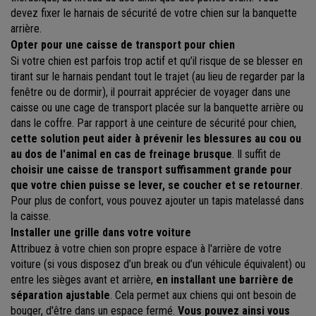
devez fixer le harnais de sécurité de votre chien sur la banquette
arrière.
Opter pour une caisse de transport pour chien
Si votre chien est parfois trop actif et qu’il risque de se blesser en
tirant sur le harnais pendant tout le trajet (au lieu de regarder par la
fenêtre ou de dormir), il pourrait apprécier de voyager dans une
caisse ou une cage de transport placée sur la banquette arrière ou
dans le coffre. Par rapport à une ceinture de sécurité pour chien,
cette solution peut aider à prévenir les blessures au cou ou
au dos de l'animal en cas de freinage brusque
. Il suffit de
choisir une caisse de transport suffisamment grande pour
que votre chien puisse se lever, se coucher et se retourner
.
Pour plus de confort, vous pouvez ajouter un tapis matelassé dans
la caisse.
Installer une grille dans votre voiture
Attribuez à votre chien son propre espace à l'arrière de votre
voiture (si vous disposez d’un break ou d’un véhicule équivalent) ou
entre les sièges avant et arrière,
en installant une barrière de
séparation ajustable
. Cela permet aux chiens qui ont besoin de
bouger, d'être dans un espace fermé.
Vous pouvez ainsi vous