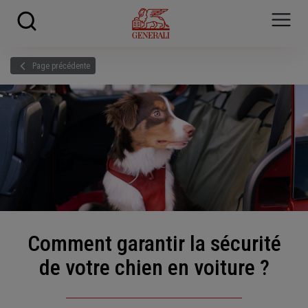
Skip to main content
?
i
Page précédente
Comment garantir la sécurité
de votre chien en voiture ?