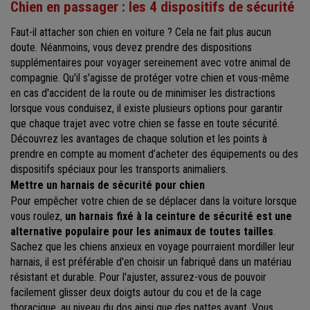
Chien en passager : les 4 dispositifs de sécurité
Faut-il attacher son chien en voiture ? Cela ne fait plus aucun
doute. Néanmoins, vous devez prendre des dispositions
supplémentaires pour voyager sereinement avec votre animal de
compagnie. Qu'il s'agisse de protéger votre chien et vous-même
en cas d'accident de la route ou de minimiser les distractions
lorsque vous conduisez, il existe plusieurs options pour garantir
que chaque trajet avec votre chien se fasse en toute sécurité.
Découvrez les avantages de chaque solution et les points à
prendre en compte au moment d’acheter des équipements ou des
dispositifs spéciaux pour les transports animaliers.
Mettre un harnais de sécurité pour chien
Pour empêcher votre chien de se déplacer dans la voiture lorsque
vous roulez,
un harnais fixé à la ceinture de sécurité est une
alternative populaire pour les animaux de toutes tailles
.
Sachez que les chiens anxieux en voyage pourraient mordiller leur
harnais, il est préférable d'en choisir un fabriqué dans un matériau
résistant et durable. Pour l'ajuster, assurez-vous de pouvoir
facilement glisser deux doigts autour du cou et de la cage
thoracique, au niveau du dos ainsi que des pattes avant. Vous