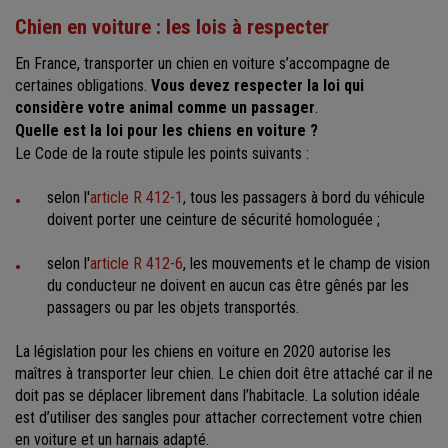
Chien en voiture : les lois à respecter
En France, transporter un chien en voiture s’accompagne de
certaines obligations.
Vous devez respecter la loi qui
considère votre animal comme un passager
.
Quelle est la loi pour les chiens en voiture ?
Le Code de la route stipule les points suivants :
selon l'
article R 412-1
, tous les passagers à bord du véhicule
doivent porter une ceinture de sécurité homologuée ;
selon l'
article R 412-6
, les mouvements et le champ de vision
du conducteur ne doivent en aucun cas être gênés par les
passagers ou par les objets transportés.
La législation pour les chiens en voiture en 2020 autorise les
maîtres à transporter leur chien. Le chien doit être attaché car il ne
doit pas se déplacer librement dans l’habitacle. La solution idéale
est d’utiliser des sangles pour attacher correctement votre chien
en voiture et un harnais adapté.