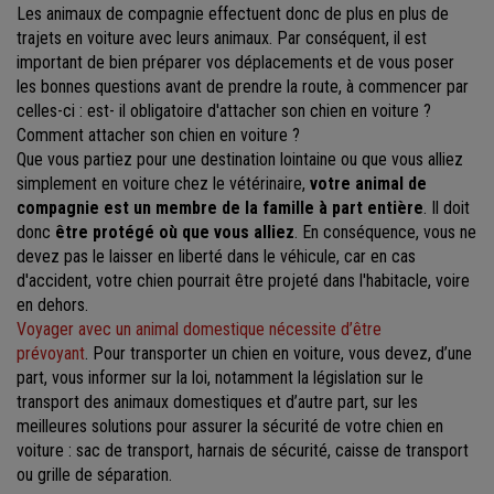
Les animaux de compagnie effectuent donc de plus en plus de
trajets en voiture avec leurs animaux. Par conséquent, il est
important de bien préparer vos déplacements et de vous poser
les bonnes questions avant de prendre la route, à commencer par
celles-ci : est- il obligatoire d'attacher son chien en voiture ?
Comment attacher son chien en voiture ?
Que vous partiez pour une destination lointaine ou que vous alliez
simplement en voiture chez le vétérinaire,
votre animal de
compagnie est un membre de la famille à part entière
. Il doit
donc
être protégé où que vous alliez
. En conséquence, vous ne
devez pas le laisser en liberté dans le véhicule, car en cas
d'accident, votre chien pourrait être projeté dans l'habitacle, voire
en dehors.
Voyager avec un animal domestique nécessite d’être
prévoyant
. Pour transporter un chien en voiture, vous devez, d’une
part, vous informer sur la loi, notamment la législation sur le
transport des animaux domestiques et d’autre part, sur les
meilleures solutions pour assurer la sécurité de votre chien en
voiture : sac de transport, harnais de sécurité, caisse de transport
ou grille de séparation.