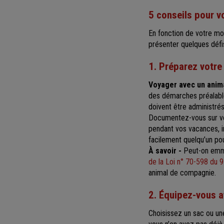
5 conseils pour v
En fonction de votre mo
présenter quelques défis
1. Préparez votr
Voyager avec un anima
des démarches préalable
doivent être administré
Documentez-vous sur vot
pendant vos vacances, 
facilement quelqu’un po
À savoir -
Peut-on emme
de la Loi n° 70-598 du 9 
animal de compagnie.
2. Équipez-vous 
Choisissez un sac ou u