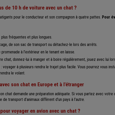
s de 10 h de voiture avec un chat ?
atigants pour le conducteur et son compagnon à quatre pattes.
Pour év
plus fréquentes et plus longues.
cage, de son sac de transport ou détachez-le lors des arrêts.
promenade à l’extérieur en le tenant en laisse.
 chat, donnez-lui à manger et à boire régulièrement, jouez avec lui lor
: voyager à plusieurs rendra le trajet plus facile. Vous pourrez vous inst
rendra le volant.
avec son chat en Europe et à l'étranger
on chat demande une préparation adéquate. Si vous partez avec votre ch
e de transport d’animaux diffèrent d’un pays à l’autre.
pour voyager en avion avec un chat ?