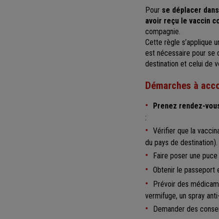
Pour
se déplacer dan
avoir reçu le vaccin c
compagnie.
Cette règle s’applique u
est nécessaire pour se d
destination et celui de v
Démarches à accom
Prenez rendez-vous
:
Vérifier que la vaccin
du pays de destination).
Faire poser une puce é
Obtenir le passeport
Prévoir des médicame
vermifuge, un spray anti
Demander des conseil