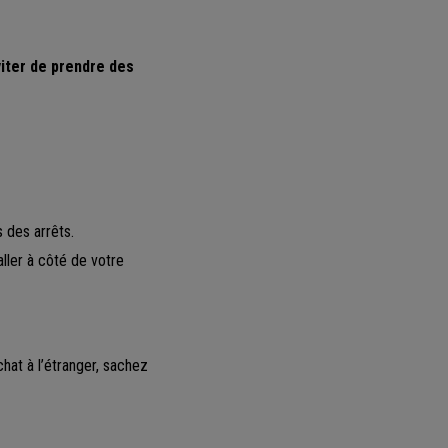
iter de prendre des
s des arrêts.
aller à côté de votre
at à l’étranger, sachez