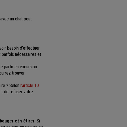
 avec un chat peut
voir besoin d’effectuer
 parfois nécessaires et
 partir en excursion
pourrez trouver
aire ? Selon
l'article 10
oit de refuser votre
bouger et s’étirer
. Si