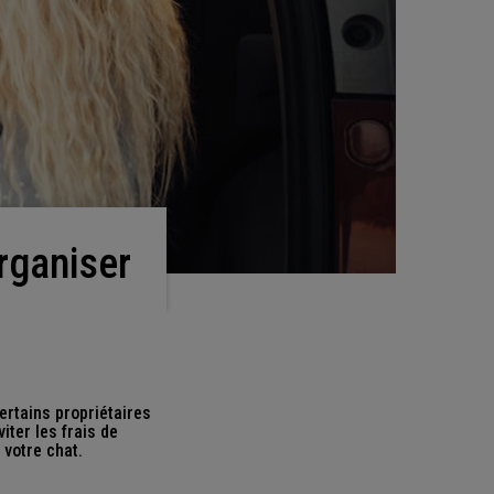
rganiser
ertains propriétaires
iter les frais de
 votre chat.