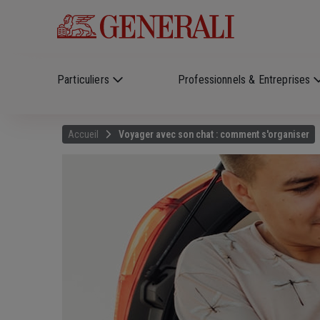
Skip to main content
?
i
Particuliers
Professionnels & Entreprises
Accueil
Voyager avec son chat : comment s'organiser