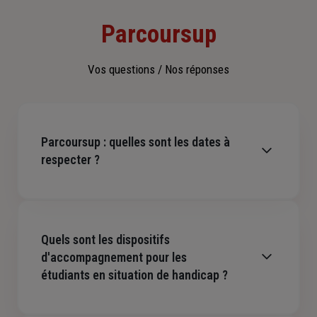
Parcoursup
Vos questions / Nos réponses
Parcoursup : quelles sont les dates à
respecter ?
17 décembre 2025
: ouverture du moteur de
Quels sont les dispositifs
recherche des formations Parcoursup 2026.
d'accompagnement pour les
19 janvier 2026
: ouverture de la plateforme
étudiants en situation de handicap ?
pour s'inscrire et formuler ses vœux.