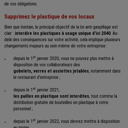
de vos obligations.
Supprimez le plastique de vos locaux
Bien que lointain, le principal objectif de la loi anti-gaspillage est
clair :
interdire les plastiques à usage unique d'ici 2040
. Au-
delà des conséquences sur votre activité, cela implique plusieurs
changements majeurs au sein même de votre entreprise :
er
depuis le 1
janvier 2020, vous ne pouvez plus mettre à
disposition de vos collaborateurs des
gobelets, verres et assiettes jetables
, notamment dans
le restaurant d'entreprise ;
er
depuis le 1
janvier 2021,
les pailles en plastique sont interdites
, tout comme la
distribution gratuite de bouteilles en plastique à votre
personnel ;
er
depuis le 1
janvier 2022, vous devrez mettre à disposition
au moins