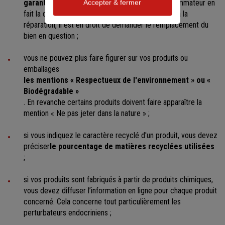
garantie est prolongée de 6 mois
. Si le consommateur en
Accepter & fermer
fait la demande, mais que vous ne procédez pas à la
réparation, il est en droit de demander le remplacement du
bien en question ;
vous ne pouvez plus faire figurer sur vos produits ou
emballages
les mentions « Respectueux de l'environnement » ou «
Biodégradable »
. En revanche certains produits doivent faire apparaître la
mention « Ne pas jeter dans la nature » ;
si vous indiquez le caractère recyclé d'un produit, vous devez
préciser
le
pourcentage de matières recyclées utilisées
;
si vos produits sont fabriqués à partir de produits chimiques,
vous devez diffuser l’information en ligne pour chaque produit
concerné. Cela concerne tout particulièrement les
perturbateurs endocriniens ;