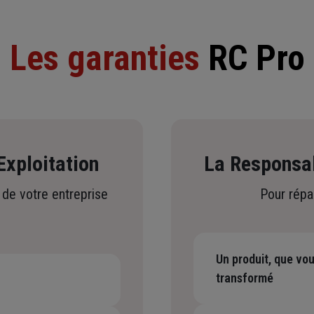
Les garanties
RC Pro
Exploitation
La Responsabi
 de votre entreprise
Pour répa
Un produit, que vo
transformé
-