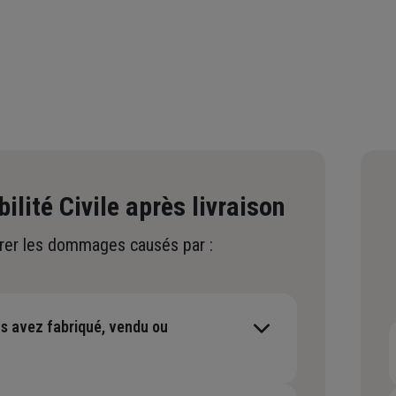
lité Civile après livraison
rer les dommages causés par :
us avez fabriqué, vendu ou