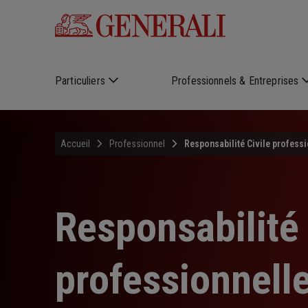
Skip to main content
Particuliers
Professionnels & Entreprises
Accueil
Professionnel
Responsabilité Civile professi
Responsabilité 
professionnell