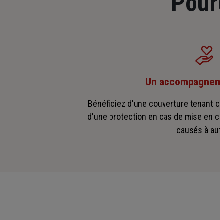
Pour
Un accompagnem
Bénéficiez d'une couverture tenant c
d'une protection en cas de mise en 
causés à aut