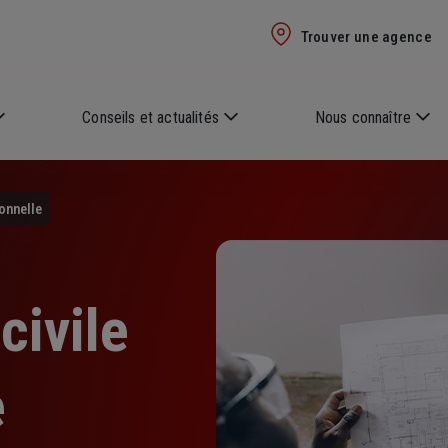
Trouver une agence
Conseils et actualités
Nous connaître
onnelle
civile
e