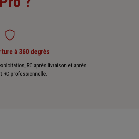
Pro ?
ture à 360 degrés
xploitation, RC après livraison et après
t RC professionnelle.