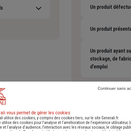
Un produit défectu
ls
-
os salariés, votre
Un produit présent
-
Un produit ayant s
stockage, de fabri
d’emploi
-
Continuer sans a
ali vous permet de gérer les cookies
li utilise des cookies, y compris des cookies tiers, sur le site Generali.fr.
e utilise des cookies pour l’analyse et l'amélioration de l’expérience utilisateur, l
 et l’analyse d’audience, l’interaction avec les réseaux sociaux, le ciblage publi