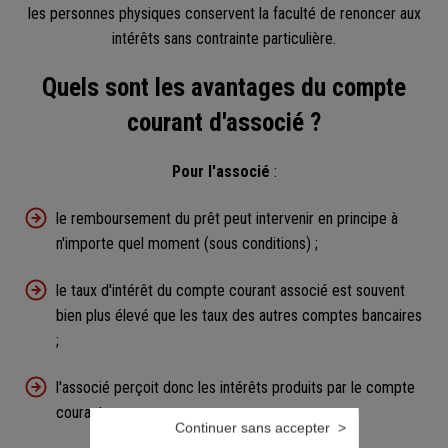
les personnes physiques conservent la faculté de renoncer aux
intérêts sans contrainte particulière.
Quels sont les avantages du compte
courant d'associé ?
Pour l'associé
:
le remboursement du prêt peut intervenir en principe à
n'importe quel moment (sous conditions) ;
le taux d'intérêt du compte courant associé est souvent
bien plus élevé que les taux des autres comptes bancaires
;
l'associé perçoit donc les intérêts produits par le compte
courant ;
Continuer sans accepter