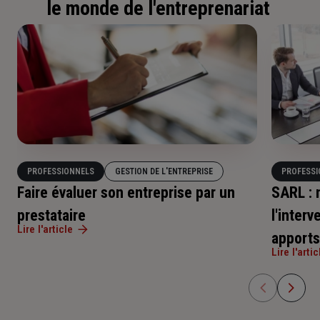
le monde de l'entreprenariat
PROFESSIONNELS
GESTION DE L'ENTREPRISE
PROFESSI
Faire évaluer son entreprise par un
SARL : 
prestataire
l'inter
Lire l'article
apports
Lire l'artic