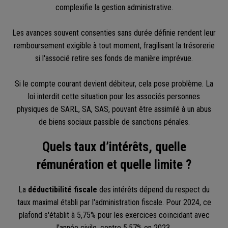
complexifie la gestion administrative.
Les avances souvent consenties sans durée définie rendent leur
remboursement exigible à tout moment, fragilisant la trésorerie
si l'associé retire ses fonds de manière imprévue.
Si le compte courant devient débiteur, cela pose problème. La
loi interdit cette situation pour les associés personnes
physiques de SARL, SA, SAS, pouvant être assimilé à un abus
de biens sociaux passible de sanctions pénales.
Quels taux d’intérêts, quelle
rémunération et quelle limite ?
La
déductibilité fiscale
des intérêts dépend du respect du
taux maximal établi par l'administration fiscale. Pour 2024, ce
plafond s'établit à 5,75% pour les exercices coïncidant avec
l'année civile, contre 5,57% en 2023.