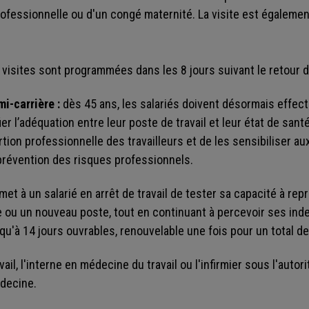
ofessionnelle ou d'un congé maternité. La visite est également
s visites sont programmées dans les 8 jours suivant le retour d
i-carrière :
dès 45 ans, les salariés doivent désormais effect
fier l’adéquation entre leur poste de travail et leur état de sant
tion professionnelle des travailleurs et de les sensibiliser au
a prévention des risques professionnels.
rmet à un salarié en arrêt de travail de tester sa capacité à re
u un nouveau poste, tout en continuant à percevoir ses inde
qu'à 14 jours ouvrables, renouvelable une fois pour un total de
ail, l'interne en médecine du travail ou l'infirmier sous l'autor
édecine.