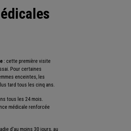
médicales
he
: cette première visite
essai. Pour certaines
femmes enceintes, les
us tard tous les cinq ans.
ins tous les 24 mois.
llance médicale renforcée
ladie d'au moins 30 jours, au