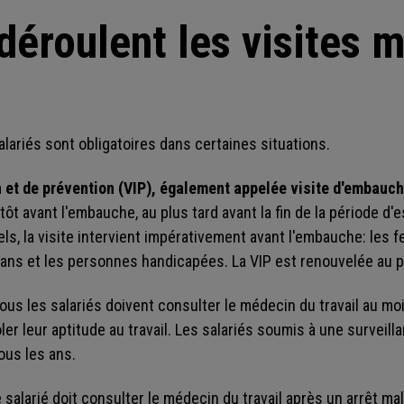
déroulent les visites 
lariés sont obligatoires dans certaines situations.
n et de prévention (VIP), également appelée visite d'embauc
tôt avant l'embauche, au plus tard avant la fin de la période d'
ls, la visite intervient impérativement avant l'embauche: les 
ans et les personnes handicapées. La VIP est renouvelée au pl
ous les salariés doivent consulter le médecin du travail au mo
ôler leur aptitude au travail. Les salariés soumis à une survei
ous les ans.
e salarié doit consulter le médecin du travail après un arrêt ma