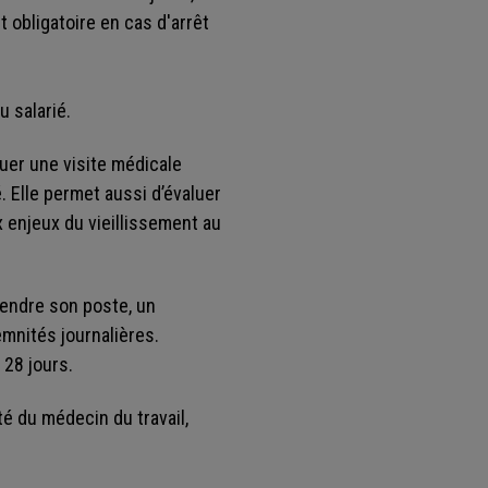
 obligatoire en cas d'arrêt
u salarié.
uer une visite médicale
é. Elle permet aussi d’évaluer
x enjeux du vieillissement au
prendre son poste, un
mnités journalières.
 28 jours.
ité du médecin du travail,