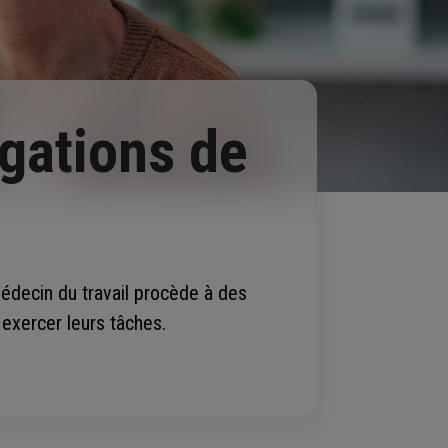
igations de
médecin du travail procède à des
 exercer leurs tâches.