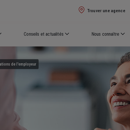
Trouver une agence
Conseils et actualités
Nous connaître
gations de l'employeur