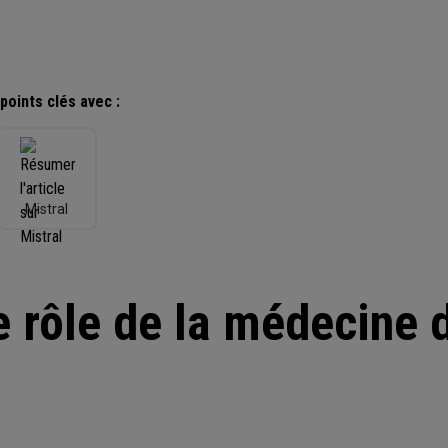
oints clés avec :
Mistral
e rôle de la médecine d