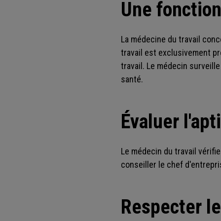
Une fonction
La médecine du travail conc
travail est exclusivement pré
travail. Le médecin surveill
santé.
Évaluer l'apt
Le médecin du travail vérifi
conseiller le chef d'entrepr
Respecter le