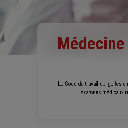
Médecine 
Le Code du travail oblige les c
examens médicaux régu