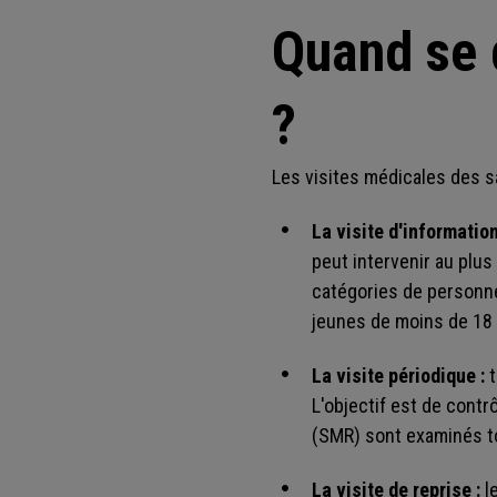
Quand se 
?
Les visites médicales des sa
La visite d'informatio
peut intervenir au plus 
catégories de personne
jeunes de moins de 18 
La visite périodique :
t
L'objectif est de contr
(SMR) sont examinés t
La visite de reprise :
l