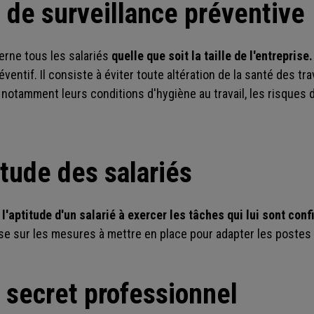
 de surveillance préventive
erne tous les salariés
quelle que soit la taille de l'entreprise.
ventif. Il consiste à éviter toute altération de la santé des trav
e notamment leurs conditions d'hygiène au travail, les risques 
itude des salariés
e
l'aptitude d'un salarié à exercer les tâches qui lui sont conf
ise sur les mesures à mettre en place pour adapter les postes 
 secret professionnel