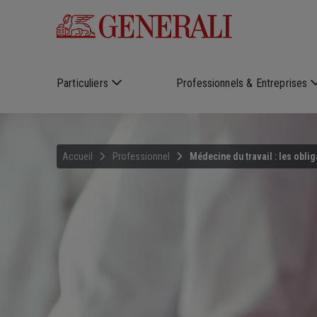
Skip to main content
Particuliers
Professionnels & Entreprises
Accueil
Professionnel
Médecine du travail : les obli