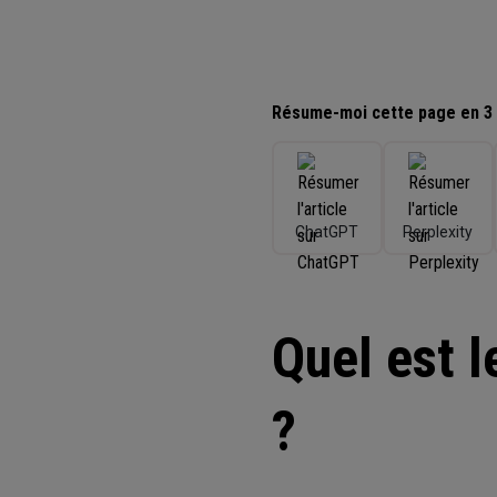
Résume-moi cette page en 3 p
ChatGPT
Perplexity
Quel est l
?