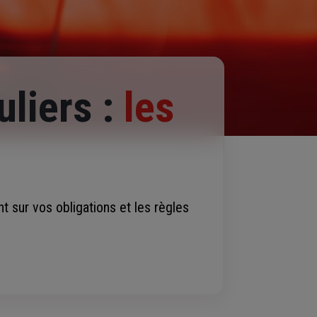
uliers :
les
t sur vos obligations et les règles