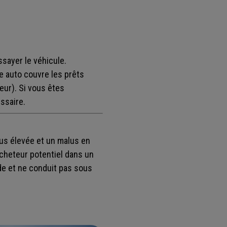
ssayer le véhicule.
 auto couvre les prêts
ur). Si vous êtes
ssaire.
lus élevée et un malus en
acheteur potentiel dans un
ide et ne conduit pas sous