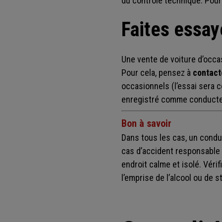
du contrôle technique. Pour 
Faites essay
Une vente de voiture d’occas
Pour cela, pensez à
contact
occasionnels (l’essai sera 
enregistré comme conducteu
Bon à savoir
Dans tous les cas, un condu
cas d’accident responsable d
endroit calme et isolé. Véri
l’emprise de l’alcool ou de s