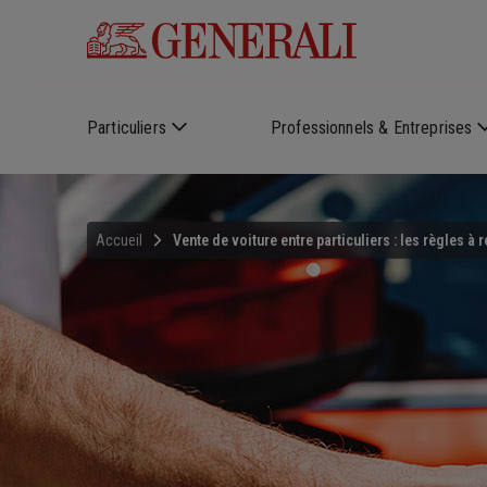
Skip to main content
Particuliers
Professionnels & Entreprises
Accueil
Vente de voiture entre particuliers : les règles à 