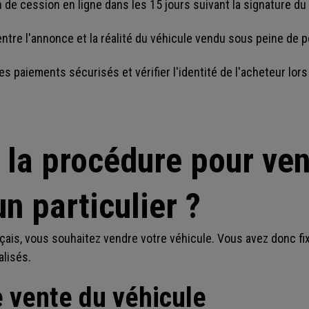
n de cession en ligne dans les 15 jours suivant la signature du
entre l'annonce et la réalité du véhicule vendu sous peine de 
 paiements sécurisés et vérifier l'identité de l'acheteur lors 
t la procédure pour ve
un particulier ?
ais, vous souhaitez vendre votre véhicule. Vous avez donc fixé
alisés.
 vente du véhicule