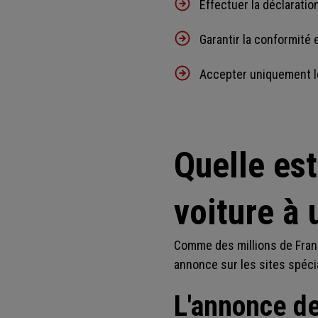
Effectuer la déclaratio
Garantir la conformité 
Accepter uniquement les
Quelle es
voiture à 
Comme des millions de Franç
annonce sur les sites spéci
L'annonce de