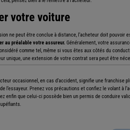
cela, pensez bien à le remettre à l’acheteur.
er votre voiture
ion ne peut être conclue à distance, l’acheteur doit pouvoir e
er au préalable votre assureur.
Généralement, votre assurance
considéré comme tel, même si vous êtes aux côtés du conducte
r unique, une extension de votre contrat sera peut être néce
cteur occasionnel, en cas d’accident, signifie une franchise p
e l’essayeur. Prenez vos précautions et confiez le volant à l’
fiez enfin que celui-ci possède bien un permis de conduire val
tupéfiants.