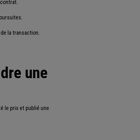
 contrat.
poursuites.
de la transaction.
ndre une
 le prix et publié une