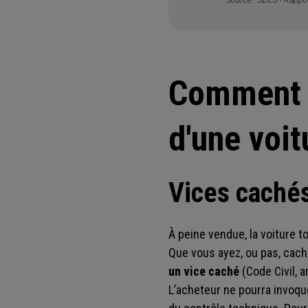
Comment s
d'une voit
Vices cachés
À peine vendue, la voiture t
Que vous ayez, ou pas, cach
un vice caché
(Code Civil, a
L’acheteur ne pourra invoq