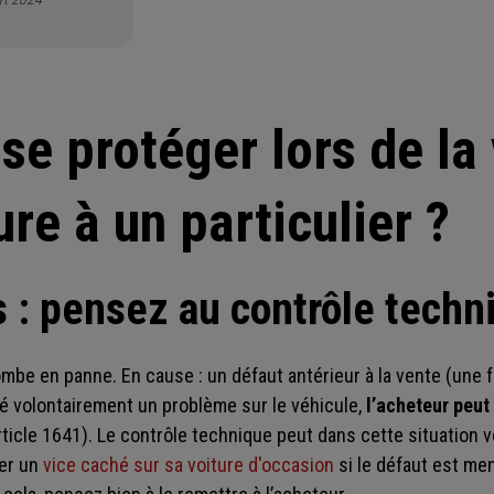
e protéger lors de la
ure à un particulier ?
 : pensez au contrôle techni
ombe en panne. En cause : un défaut antérieur à la vente (une f
é volontairement un problème sur le véhicule,
l’acheteur peut
rticle 1641). Le contrôle technique peut dans cette situation 
uer un
vice caché sur sa voiture d'occasion
si le défaut est me