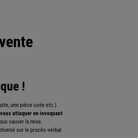
 vente
que !
uite, une pièce usée etc.).
 vous attaquer en invoquant
vous sauver la mise.
ntionné sur le procès-verbal