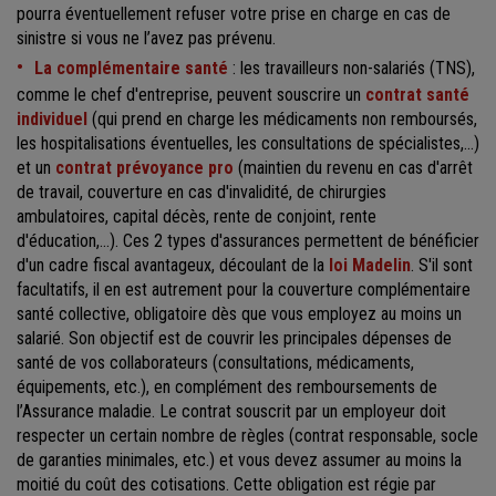
pourra éventuellement refuser votre prise en charge en cas de
sinistre si vous ne l’avez pas prévenu.
La complémentaire santé
: les travailleurs non-salariés (TNS),
comme le chef d'entreprise, peuvent souscrire un
contrat santé
individuel
(qui prend en charge les médicaments non remboursés,
les hospitalisations éventuelles, les consultations de spécialistes,...)
et un
contrat prévoyance pro
(maintien du revenu en cas d'arrêt
de travail, couverture en cas d'invalidité, de chirurgies
ambulatoires, capital décès, rente de conjoint, rente
d'éducation,...). Ces 2 types d'assurances permettent de bénéficier
d'un cadre fiscal avantageux, découlant de la
loi Madelin
. S'il sont
facultatifs, il en est autrement pour la couverture complémentaire
santé collective, obligatoire dès que vous employez au moins un
salarié. Son objectif est de couvrir les principales dépenses de
santé de vos collaborateurs (consultations, médicaments,
équipements, etc.), en complément des remboursements de
l’Assurance maladie. Le contrat souscrit par un employeur doit
respecter un certain nombre de règles (contrat responsable, socle
de garanties minimales, etc.) et vous devez assumer au moins la
moitié du coût des cotisations. Cette obligation est régie par