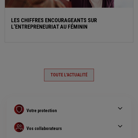
LES CHIFFRES ENCOURAGEANTS SUR
L’ENTREPRENEURIAT AU FÉMININ
TOUTE L'ACTUALITÉ
Votre protection
Contrat Retraite PER
Assurance prévoyance
Vos collaborateurs
Complémentaire santé pro
Complémentaire santé obligatoire