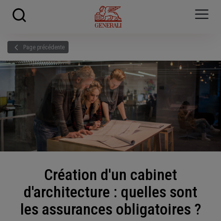
Skip to main content
?
i
Page précédente
Création d'un cabinet
d'architecture : quelles sont
les assurances obligatoires ?