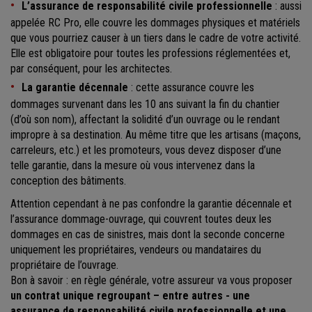
L’assurance de responsabilité civile professionnelle
: aussi
appelée RC Pro, elle couvre les dommages physiques et matériels
que vous pourriez causer à un tiers dans le cadre de votre activité.
Elle est obligatoire pour toutes les professions réglementées et,
par conséquent, pour les architectes.
La garantie décennale
: cette assurance couvre les
dommages survenant dans les 10 ans suivant la fin du chantier
(d’où son nom), affectant la solidité d’un ouvrage ou le rendant
impropre à sa destination. Au même titre que les artisans (maçons,
carreleurs, etc.) et les promoteurs, vous devez disposer d’une
telle garantie, dans la mesure où vous intervenez dans la
conception des bâtiments.
Attention cependant à ne pas confondre la garantie décennale et
l’assurance dommage-ouvrage, qui couvrent toutes deux les
dommages en cas de sinistres, mais dont la seconde concerne
uniquement les propriétaires, vendeurs ou mandataires du
propriétaire de l’ouvrage.
Bon à savoir : en règle générale, votre assureur va vous proposer
un contrat unique regroupant – entre autres - une
assurance de responsabilité civile professionnelle et une