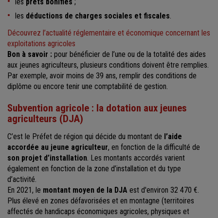
les
prêts bonifiés
;
les
déductions de charges sociales et fiscales
.
Découvrez l’actualité réglementaire et économique concernant les
exploitations agricoles
Bon à savoir :
pour bénéficier de l’une ou de la totalité des aides
aux jeunes agriculteurs, plusieurs conditions doivent être remplies.
Par exemple, avoir moins de 39 ans, remplir des conditions de
diplôme ou encore tenir une comptabilité de gestion.
Subvention agricole : la dotation aux jeunes
agriculteurs (DJA)
C’est le Préfet de région qui décide du montant de
l’aide
accordée au jeune agriculteur
, en fonction de la difficulté de
son projet d’installation
. Les montants accordés varient
également en fonction de la zone d’installation et du type
d’activité.
En 2021, le
montant moyen de la DJA
est d'environ 32 470 €.
Plus élevé en zones défavorisées et en montagne (territoires
affectés de handicaps économiques agricoles, physiques et