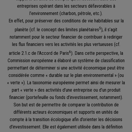
entreprises opérant dans les secteurs défavorables à
l’environnement (charbon, pétrole, etc.).
En effet, pour préserver des conditions de vie habitables sur la
5
planète (cf. le concept des limites planétaires
), il s’agit
notamment pour le secteur financier de contribuer à rediriger
les flux financiers vers les activités les plus vertueuses (cf.
6
article 2.1.c de l’Accord de Paris
). Dans cette perspective, la
Commission européenne a élaboré un système de classification
permettant de déterminer si une activité économique peut être
considérée comme « durable sur le plan environnemental » (ou
« verte »). La taxonomie européenne permet ainsi de mesurer la
part « verte » des activités d’une entreprise ou d’un produit
financier (portefeuille ou fonds d’investissement, notamment).
Son but est de permettre de comparer la contribution de
différents acteurs économiques et supports en unités de
compte à la transition écologique afin d’orienter les décisions
d’investissement. Elle est également utilisée dans la définition