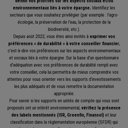
définir vos priorités sur les aspects sociaux et/ou
environnementaux liés à votre épargne.
Identifiez les
secteurs que vous souhaitez privilégier (par exemple : l'agro-
écologie, la préservation de l’eau, la protection de la
biodiversité, etc.).
Depuis août 2022, vous êtes ainsi invités à
exprimer vos
préférences « de durabilité » à votre conseiller financier
,
c’est-à-dire vos préférences sur les aspects environnementaux
et sociaux liés à votre épargne. Sur la base d’un questionnaire
d’adéquation avec vos préférences de durabilité rempli avec
votre conseiller, cela lui permettra de mieux comprendre vos
attentes pour vous orienter vers les supports d’investissements
les plus adéquats et de vous remettre la documentation
appropriée.
Pour savoir si les supports en unités de compte qui vous sont
proposés ont un intérêt environnemental,
vérifiez la présence
des labels mentionnés (ISR, Greenfin, Finansol)
et leur
classification dans la règlementation européenne (SFDR) qui