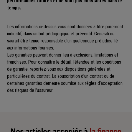
performances futures et ne sont pas constantes dans le
temps.
Les informations ci-dessus vous sont données à titre purement
indicatif, dans un but pédagogique et préventif. Generali ne
saurait être tenue responsable d’un quelconque préjudice lié
aux informations fournies.
Les garanties peuvent donner lieu à exclusions, limitations et
franchises. Pour connaître le détail, l’étendue et les conditions
de garantie, reportez-vous aux dispositions générales et
particulières du contrat. La souscription d’un contrat ou de
certaines garanties demeure soumise aux règles d’acceptation
des risques de l’assureur.
Nos articles associés à
la finance