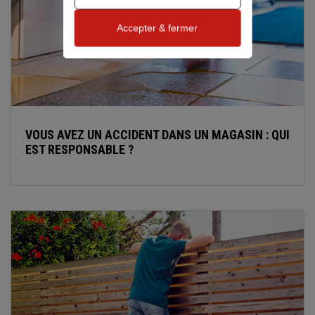
Accepter & fermer
VOUS AVEZ UN ACCIDENT DANS UN MAGASIN : QUI
EST RESPONSABLE ?