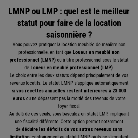
LMNP ou LMP : quel est le meilleur
statut pour faire de la location
saisonnière ?
Vous pouvez pratiquer la location meublée de manière non
professionnelle, en tant que
Loueur en meublé non
professionnel (LMNP)
ou à titre professionnel sous le statut
de
Loueur en meublé professionnel (LMP)
.
Le choix entre les deux statuts dépend principalement de vos
revenus locatifs. Le statut LMNP s'applique automatiquement
si
vos recettes annuelles restent inférieures à 23 000
euros
ou ne dépassent pas la moitié des revenus de votre
foyer fiscal.
Au-delà de ces seuils, vous basculez en statut LMP, impliquant
une fiscalité différente. Cette option permet notamment
de
déduire les déficits de vos autres revenus sans
limitation
, contrairement au statut LMNP où ils ne s'imputent