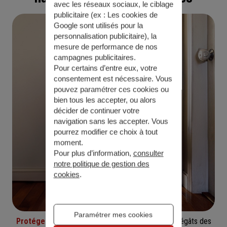
avec les réseaux sociaux, le ciblage
publicitaire (ex :
Les cookies de
Google sont utilisés pour la
personnalisation publicitaire
), la
mesure de performance de nos
campagnes publicitaires.
Pour certains d’entre eux, votre
consentement est nécessaire. Vous
pouvez paramétrer ces cookies ou
bien tous les accepter, ou alors
décider de continuer votre
navigation sans les accepter. Vous
pourrez modifier ce choix à tout
moment.
Pour plus d’information,
consulter
notre politique de gestion des
cookies
.
Paramétrer mes cookies
Protégez votre logement
contre les imprévus : dégâts des