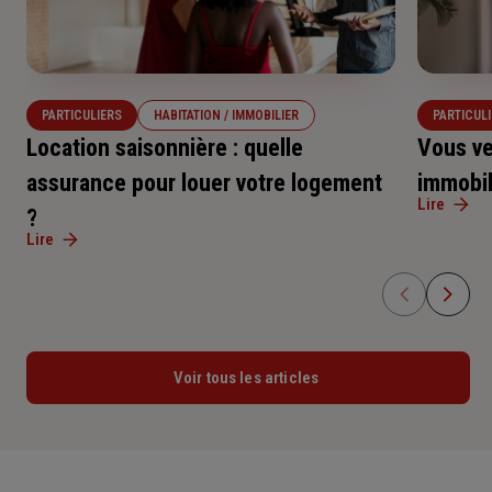
PARTICULIERS
HABITATION / IMMOBILIER
PARTICUL
Location saisonnière : quelle
Vous ve
assurance pour louer votre logement
immobil
Lire
?
Lire
Voir tous les articles