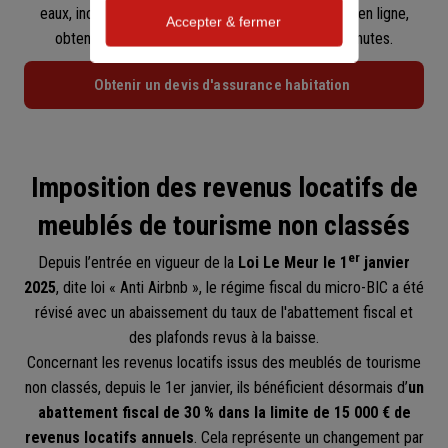
eaux, incendies, cambriolages… Grâce à notre outil en ligne,
Accepter & fermer
obtenez un
devis personnalisé
en quelques minutes.
Obtenir un devis d'assurance habitation
Imposition des revenus locatifs de
meublés de tourisme non classés
er
Depuis l’entrée en vigueur de la
Loi Le Meur le 1
janvier
2025
, dite loi « Anti Airbnb », le régime fiscal du micro-BIC a été
révisé avec un abaissement du taux de l'abattement fiscal et
des plafonds revus à la baisse.
Concernant les revenus locatifs issus des meublés de tourisme
non classés, depuis le 1er janvier, ils bénéficient désormais d’
un
abattement fiscal de 30 % dans la limite de 15 000 € de
revenus locatifs annuels
. Cela représente un changement par