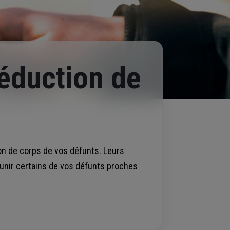
réduction de
ion de corps de vos défunts. Leurs
éunir certains de vos défunts proches