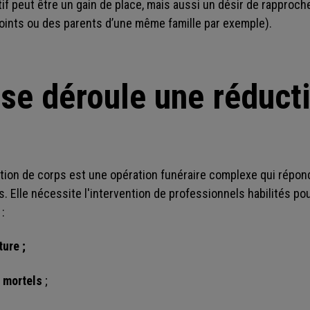
ectif peut être un gain de place, mais aussi un désir de rappro
oints ou des parents d’une même famille par exemple).
e déroule une réduct
ion de corps est une opération funéraire complexe qui répond
. Elle nécessite l'intervention de professionnels habilités pour
 :
ture ;
s mortels
;