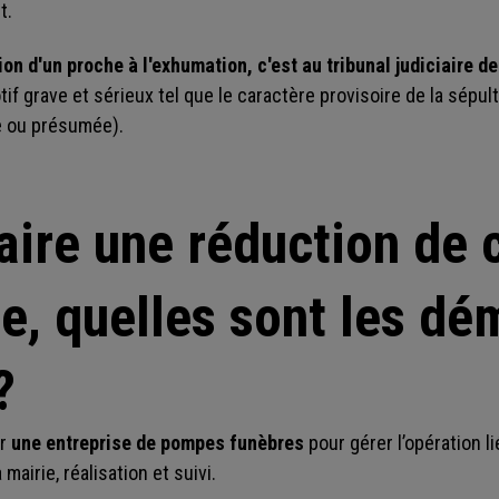
t.
ion d'un proche à l'exhumation, c'est au tribunal judiciaire d
if grave et sérieux tel que le caractère provisoire de la sépult
e ou présumée).
aire une réduction de 
ue, quelles sont les d
?
ar
une entreprise de pompes funèbres
pour gérer l’opération l
mairie, réalisation et suivi.