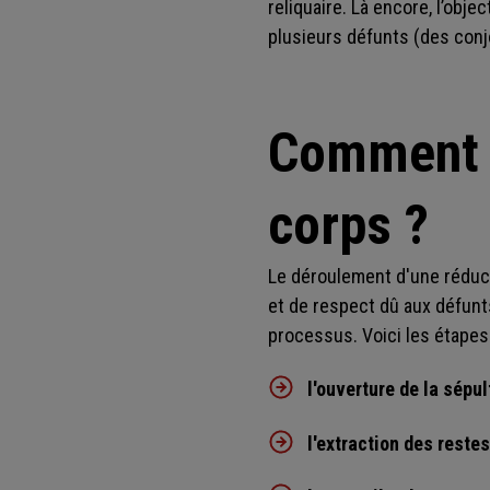
reliquaire. Là encore, l’obj
plusieurs défunts (des conj
Comment s
corps ?
Le déroulement d'une réduct
et de respect dû aux défunts
processus. Voici les étapes
l'ouverture de la sépul
l'extraction des reste