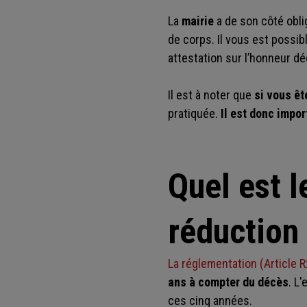
La
mairie
a de son côté obli
de corps. Il vous est possi
attestation sur l’honneur dé
Il est à noter que
si vous êt
pratiquée.
Il est donc impo
Quel est l
réduction
La réglementation (Article
ans à compter du décès
. L
ces cinq années.