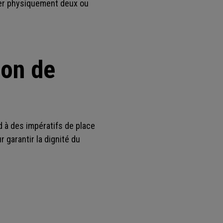
cher physiquement deux ou
ion de
 à des impératifs de place
 garantir la dignité du