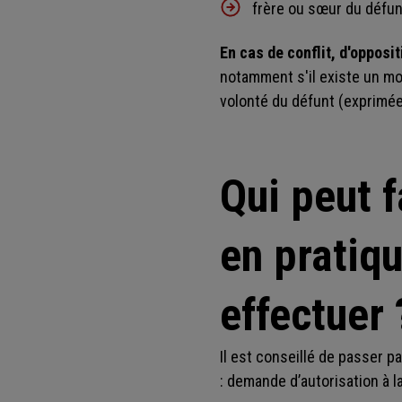
frère ou sœur du défun
En cas de conflit, d'opposit
notamment s'il existe un mot
volonté du défunt (exprimé
Qui peut f
en pratiq
effectuer 
Il est conseillé de passer p
: demande d’autorisation à la 