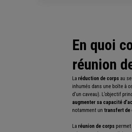
En quoi co
réunion d
La
réduction de corps
au se
inhumés dans une boîte à o
d'un caveau). L’objectif pri
augmenter sa capacité d’ac
notamment un
transfert de
La
réunion de corps
permet 