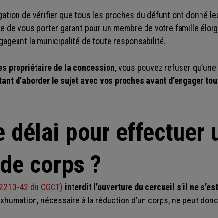
gation de vérifier que tous les proches du défunt ont donné le
ble de vous porter garant pour un membre de votre famille éloi
gageant la municipalité de toute responsabilité.
es propriétaire de la concession
, vous pouvez refuser qu’une 
rtant d’aborder le sujet avec vos proches avant d’engager to
e délai pour effectuer 
 de corps ?
 R2213-42 du CGCT)
interdit l’ouverture du cercueil s’il ne s’e
'exhumation, nécessaire à la réduction d’un corps, ne peut don