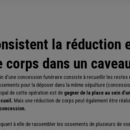
nsistent la réduction e
e corps dans un caveau
in d'une concession funéraire consiste à recueillir les restes
ssements pour la déposer dans la même sépulture (concession
ncipal de cette opération est de
gagner de la place au sein d’u
cueil.
Mais une réduction de corps peut également être réalis
 concession.
quant à elle de rassembler les ossements de plusieurs de v