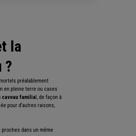
t la
 ?
 mortels préalablement
 en pleine terre ou cases
n caveau familia
l, de façon à
ée pour d’autres raisons,
os proches dans un même