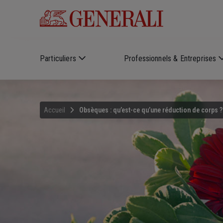
Skip to main content
Particuliers
Professionnels & Entreprises
Accueil
Obsèques : qu’est-ce qu’une réduction de corps ?