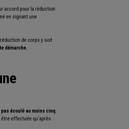
ur accord pour la réduction
gné en signant une
réduction de corps y soit
ute démarche.
une
st pas écoulé au moins cinq
c être effectuée qu'après