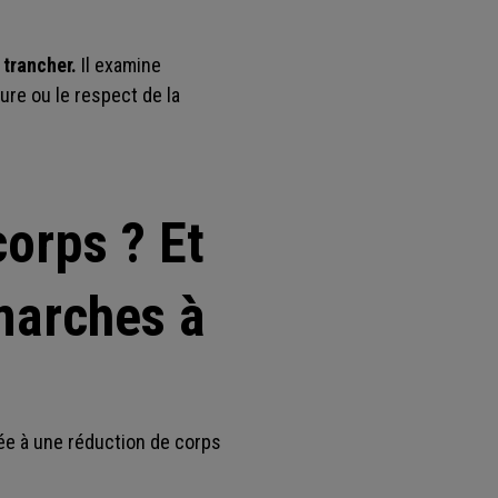
e trancher.
Il examine
ure ou le respect de la
corps ? Et
émarches à
iée à une réduction de corps