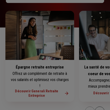
Épargne retraite entreprise
La santé de vo
Offrez un complément de retraite à
coeur de vo
vos salariés et optimisez vos charges
Accompagnez 
!
mieux prendre 
Découvrir Generali Retraite
Découvrir 
Entreprise