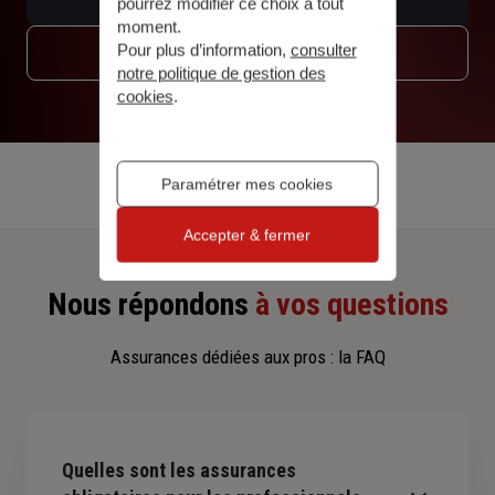
pourrez modifier ce choix à tout
moment.
Pour plus d’information,
consulter
Trouver une agence
notre politique de gestion des
cookies
.
Paramétrer mes cookies
Accepter & fermer
Nous répondons
à vos questions
Assurances dédiées aux pros : la FAQ
Quelles sont les assurances