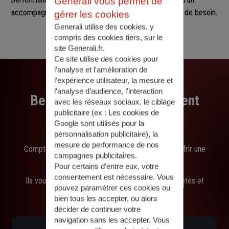
Generali vous permet de
accompagnement fluide, réactif et sur mesure en cas de besoin.
gérer les cookies
Generali utilise des cookies, y
compris des cookies tiers, sur le
site Generali.fr.
Ce site utilise des cookies pour
l’analyse et l'amélioration de
l’expérience utilisateur, la mesure et
l’analyse d’audience, l’interaction
Besoin d'un accompagnement
avec les réseaux sociaux, le ciblage
publicitaire (ex :
Les cookies de
personnalisé ?
Google sont utilisés pour la
personnalisation publicitaire
), la
mesure de performance de nos
Comptez sur les experts de Generali pour vous offrir une
campagnes publicitaires.
écoute active en agence ou en ligne.
Pour certains d’entre eux, votre
consentement est nécessaire. Vous
Ils vous aiguillent et trouvent des solutions concrètes et
pouvez paramétrer ces cookies ou
rapides.
bien tous les accepter, ou alors
décider de continuer votre
navigation sans les accepter. Vous
Être rappelé