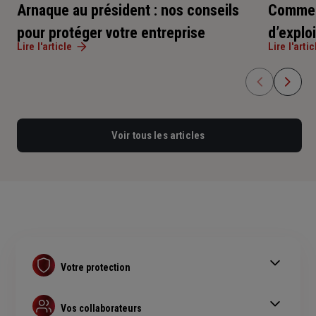
Arnaque au président : nos conseils
Comment
pour protéger votre entreprise
d’exploi
Lire l'article
Lire l'artic
Voir tous les articles
Votre protection
Contrat Retraite PER
Assurance prévoyance
Vos collaborateurs