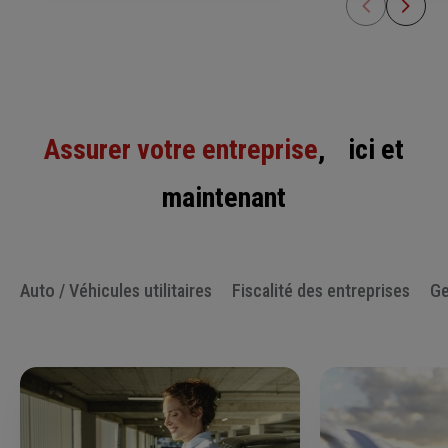
Assurer votre entreprise
, ici et
maintenant
Auto / Véhicules utilitaires
Fiscalité des entreprises
Ge