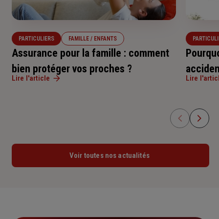
PARTICULIERS
FAMILLE / ENFANTS
PARTICUL
Assurance pour la famille : comment
Pourquo
bien protéger vos proches ?
accident
Lire l'article
Lire l'artic
Voir toutes nos actualités