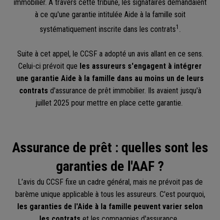
immobilier. À travers cette tribune, les signataires demandaient
à ce qu'une garantie intitulée Aide à la famille soit
1
systématiquement inscrite dans les contrats
.
Suite à cet appel, le CCSF a adopté un avis allant en ce sens.
Celui-ci prévoit que
les assureurs s'engagent à intégrer
une garantie Aide à la famille dans au moins un de leurs
contrats
d'assurance de prêt immobilier. Ils avaient jusqu'à
juillet 2025 pour mettre en place cette garantie.
Assurance de prêt : quelles sont les
garanties de l'AAF ?
L’avis du CCSF fixe un cadre général, mais ne prévoit pas de
barème unique applicable à tous les assureurs. C'est pourquoi,
les garanties de l'Aide à la famille peuvent varier selon
les contrats
et les compagnies d'assurance.