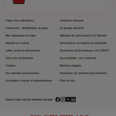
Payer mes cotisations
Contacter Generali
Contrat pro : télédéclarer et payer
Le groupe Generali
Mes demandes en ligne
Tableaux de performance UC Retraite
Résilier un contrat
Informations en matière de durabilité
Lutter contre la déshérence
Documents d'informations clés PRIIPS
Faire une réclamation
Accessibilité : non conforme
Cookies
Mentions légales
Vos données personnelles
Actualiser vos données personnelles
Assistance sourds et malentendants
Plan du site
Suivez-nous sur les réseaux sociaux