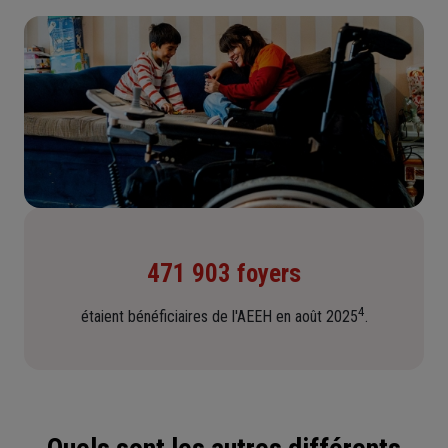
471 903 foyers
4
étaient bénéficiaires de l'AEEH en août 2025
.