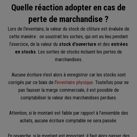
Quelle réaction adopter en cas de
perte de marchandise ?
Lors de l’inventaire, la valeur du stock de clôture est évaluée de
cette manière : on soustrait les sorties, qui ont eu lieu pendant
l’exercice, de la valeur du
stock d’ouverture
et des
entrées
en stocks
. Les sorties de stocks incluent les pertes de
marchandises.
Aucune écriture n'est alors à enregistrer car les stocks sont
corrigés par ce biais de l'
inventaire physique
. Toutefois pour ne
pas fausser la marge commerciale, il est possible de
comptabiliser la valeur des marchandises perdues.
Attention, si le montant est faible par rapport à l’ensemble des
achats, aucune écriture comptable ne sera passée.
En revanche, si le montant est important, il faut alors passer des