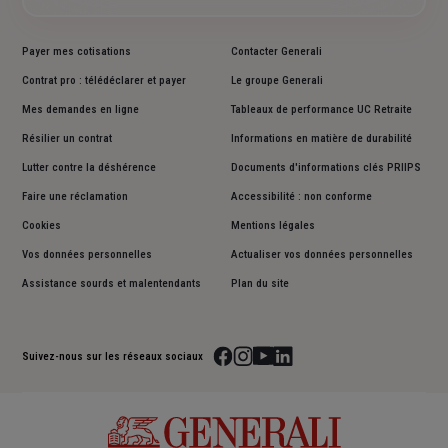
Payer mes cotisations
Contacter Generali
Contrat pro : télédéclarer et payer
Le groupe Generali
Mes demandes en ligne
Tableaux de performance UC Retraite
Résilier un contrat
Informations en matière de durabilité
Lutter contre la déshérence
Documents d'informations clés PRIIPS
Faire une réclamation
Accessibilité : non conforme
Cookies
Mentions légales
Vos données personnelles
Actualiser vos données personnelles
Assistance sourds et malentendants
Plan du site
Suivez-nous sur les réseaux sociaux