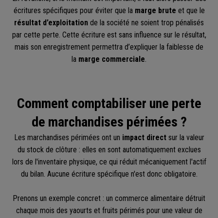
écritures spécifiques pour éviter que la
marge brute
et que le
résultat d’exploitation
de la société ne soient trop pénalisés
par cette perte. Cette écriture est sans influence sur le résultat,
mais son enregistrement permettra d’expliquer la faiblesse de
la
marge commerciale
.
Comment comptabiliser une perte
de marchandises périmées ?
Les marchandises périmées ont un
impact direct
sur la valeur
du stock de clôture : elles en sont automatiquement exclues
lors de l'inventaire physique, ce qui réduit mécaniquement l'actif
du bilan. Aucune écriture spécifique n'est donc obligatoire.
Prenons un exemple concret : un commerce alimentaire détruit
chaque mois des yaourts et fruits périmés pour une valeur de