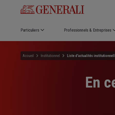
Skip to main content
Particuliers
Professionnels & Entreprises
Accueil
Institutionnel
Liste d'actualités institutionnel
En c