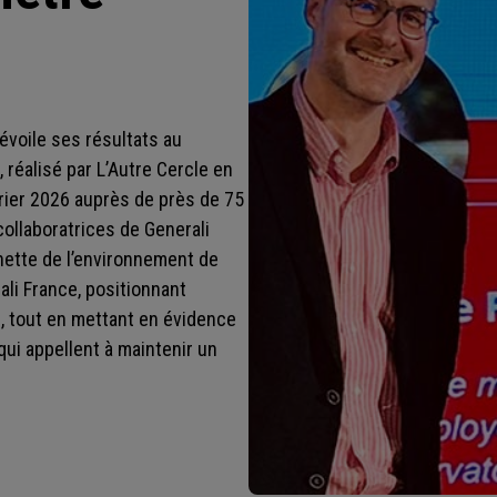
dévoile ses résultats au
réalisé par L’Autre Cercle en
évrier 2026 auprès de près de 75
collaboratrices de Generali
nette de l’environnement de
rali France, positionnant
s, tout en mettant en évidence
qui appellent à maintenir un