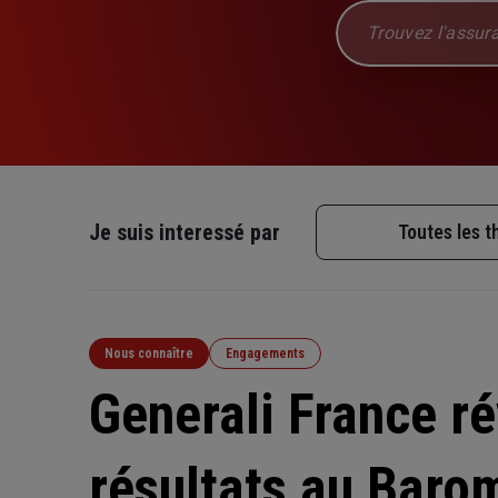
Chercher dans le site
Je suis interessé par
Toutes les 
Nous connaître
Engagements
Generali France ré
résultats au Baro