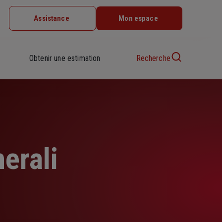
Assistance
Mon espace
Obtenir une estimation
Recherche
erali