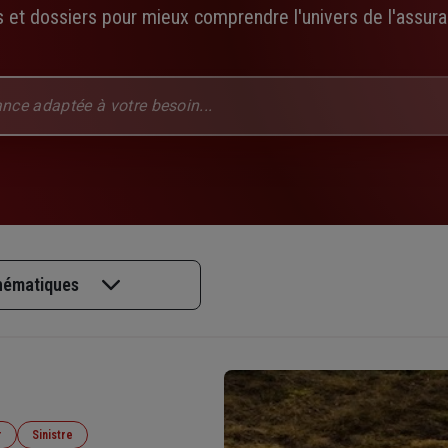
 et dossiers pour mieux comprendre l'univers de l'assuran
thématiques
r
Sinistre