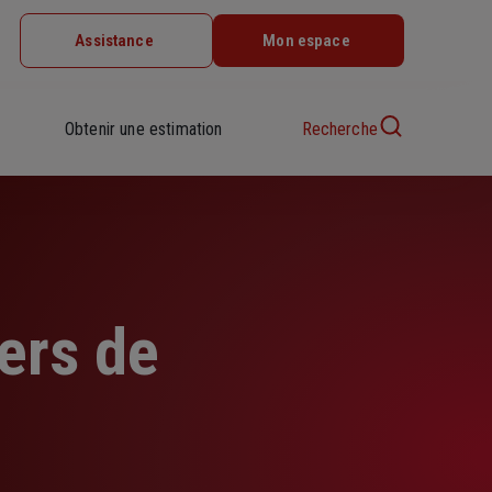
Assistance
Mon espace
Obtenir une estimation
Recherche
ers de