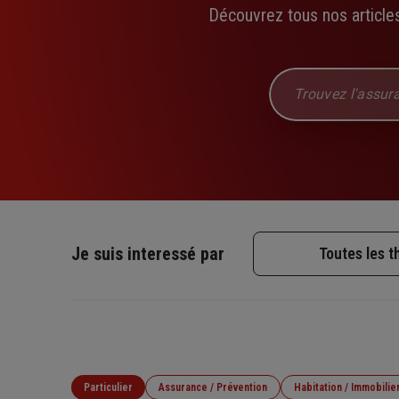
Découvrez tous nos articles
Chercher dans le site
Je suis interessé par
Toutes les 
Particulier
Assurance / Prévention
Habitation / Immobilie