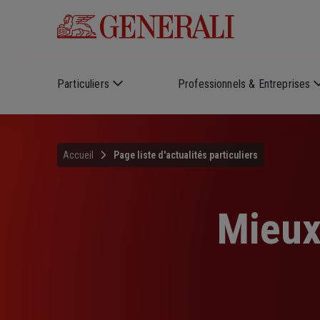
Skip to main content
Particuliers
Professionnels & Entreprises
Accueil
Page liste d'actualités particuliers
Mieux