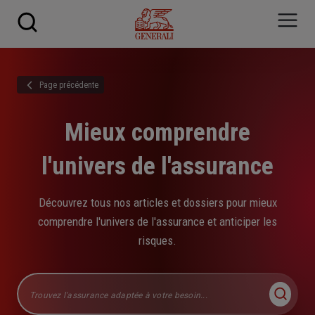
Skip to main content
Page précédente
Mieux comprendre
l'univers de l'assurance
Découvrez tous nos articles et dossiers pour mieux
comprendre l'univers de l'assurance et anticiper les
risques.
Chercher dans le site