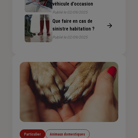
véhicule d’occasion
Publié le 02/09/2025
Que faire en cas de
sinistre habitation ?
Publié le 02/09/2025
Particulier
Animaux domestiques