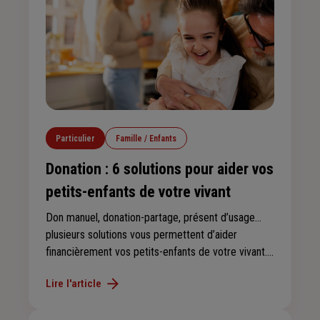
Particulier
Famille / Enfants
Donation : 6 solutions pour aider vos
petits-enfants de votre vivant
Don manuel, donation-partage, présent d’usage…
plusieurs solutions vous permettent d’aider
financièrement vos petits-enfants de votre vivant.
Vous devez toutefois faire preuve d’organisation et
Lire l'article
d’anticipation pour ne pas déséquilibrer votre
succession et optimiser la fiscalité applicable.