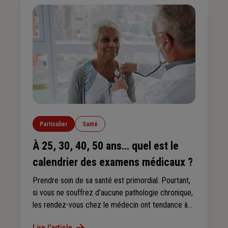
Explications !
Particulier
Santé
À 25, 30, 40, 50 ans… quel est le
calendrier des examens médicaux ?
Prendre soin de sa santé est primordial. Pourtant,
si vous ne souffrez d’aucune pathologie chronique,
les rendez-vous chez le médecin ont tendance à
s’espacer. Des contrôles réguliers permettent de
Lire l'article